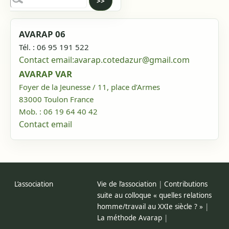
AVARAP 06
Tél. : 06 95 191 522
Contact email:
avarap.cotedazur@gmail.com
AVARAP VAR
Foyer de la Jeunesse / 11, place d’Armes
83000
Toulon
France
Mob. : 06 19 64 40 42
Contact email
L’association
Vie de l’association
|
Contributions
suite au colloque « quelles relations
homme/travail au XXIe siècle ? »
|
La méthode Avarap
|