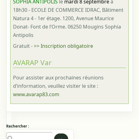
SOPHIA ANTIPOLIS
le
mardi 8 septembre
à
18h30 - ECOLE DE COMMERCE IDRAC, Bâtiment
Natura 4 - 1er étage. 1200, Avenue Maurice
Donat- Font de l’Orme. 06250 Mougins Sophia
Antipolis
Gratuit
-
>> Inscription obligatoire
AVARAP Var
Pour assister aux prochaines réunions
d’information, veuillez visiter le site :
www.avarap83.com
Rechercher :