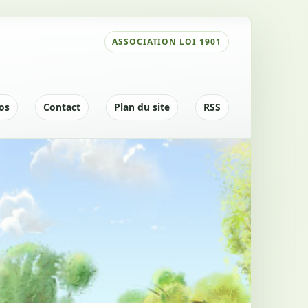
|
|
|
os
Contact
Plan du site
RSS