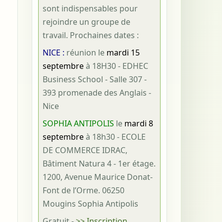
sont indispensables pour
rejoindre un groupe de
travail. Prochaines dates :
NICE :
réunion le
mardi 15
septembre
à 18H30 - EDHEC
Business School - Salle 307 -
393 promenade des Anglais -
Nice
SOPHIA ANTIPOLIS
le
mardi 8
septembre
à 18h30 - ECOLE
DE COMMERCE IDRAC,
Bâtiment Natura 4 - 1er étage.
1200, Avenue Maurice Donat-
Font de l’Orme. 06250
Mougins Sophia Antipolis
Gratuit
-
>> Inscription