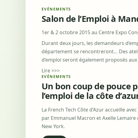
EVÉNEMENTS
Salon de l’Emploi à Man
1er & 2 octobre 2015 au Centre Expo Con
Durant deux jours, les demandeurs d’emp
département se rencontreront… Des atel
d’emploi seront également proposés aux v
Lire >>>
EVÉNEMENTS
Un bon coup de pouce po
l’emploi de la côte d’azu
La French Tech Côte d’Azur accueille avec
par Emmanuel Macron et Axelle Lemaire d
New York.