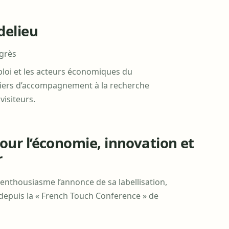
delieu
grès
loi et les acteurs économiques du
iers d’accompagnement à la recherche
isiteurs.
ur l’économie, innovation et
r
 enthousiasme l’annonce de sa labellisation,
epuis la « French Touch Conference » de