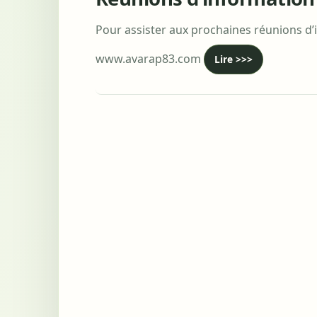
Pour assister aux prochaines réunions d’inf
www.avarap83.com
Lire >>>