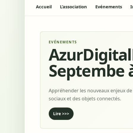
Accueil
L’association
Evénements
I
EVÉNEMENTS
AzurDigita
Septembe à
Appréhender les nouveaux enjeux de l’
sociaux et des objets connectés.
Lire >>>