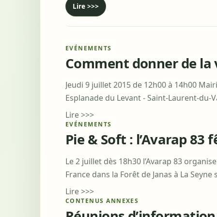
Lire >>>
EVÉNEMENTS
Comment donner de la vi
Jeudi 9 juillet 2015 de 12h00 à 14h00 Mair
Esplanade du Levant - Saint-Laurent-du-V
Lire >>>
EVÉNEMENTS
Pie & Soft : l’Avarap 83 f
Le 2 juillet dès 18h30 l’Avarap 83 organi
France dans la Forêt de Janas à La Seyne 
Lire >>>
CONTENUS ANNEXES
Réunions d’informatio