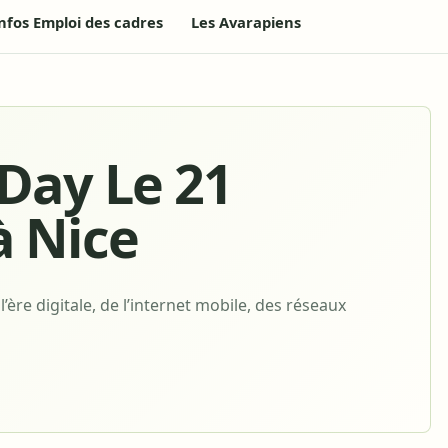
nfos Emploi des cadres
Les Avarapiens
lDay Le 21
 Nice
ère digitale, de l’internet mobile, des réseaux