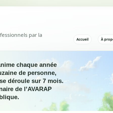
fessionnels par la
|
Accueil
À prop
anime chaque année
uzaine de personne,
se déroule sur 7 mois.
enaire de l’AVARAP
blique.