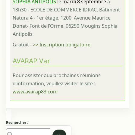
SOPHIA ANTIPOLIS
le
mardi 8 septembre
à
18h30 - ECOLE DE COMMERCE IDRAC, Bâtiment
Natura 4 - 1er étage. 1200, Avenue Maurice
Donat- Font de l’Orme. 06250 Mougins Sophia
Antipolis
Gratuit
-
>> Inscription obligatoire
AVARAP Var
Pour assister aux prochaines réunions
d’information, veuillez visiter le site :
www.avarap83.com
Rechercher :