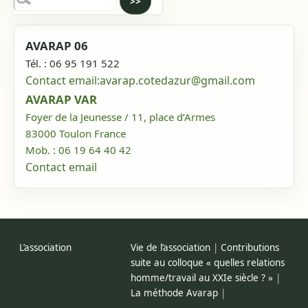
AVARAP 06
Tél. : 06 95 191 522
Contact email:
avarap.cotedazur@gmail.com
AVARAP VAR
Foyer de la Jeunesse / 11, place d’Armes
83000
Toulon
France
Mob. : 06 19 64 40 42
Contact email
L’association
Vie de l’association
|
Contributions
suite au colloque « quelles relations
homme/travail au XXIe siècle ? »
|
La méthode Avarap
|