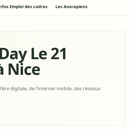
nfos Emploi des cadres
Les Avarapiens
lDay Le 21
 Nice
ère digitale, de l’internet mobile, des réseaux