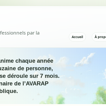
fessionnels par la
|
Accueil
À prop
anime chaque année
uzaine de personne,
se déroule sur 7 mois.
enaire de l’AVARAP
blique.