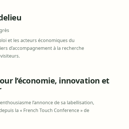
delieu
grès
loi et les acteurs économiques du
iers d’accompagnement à la recherche
isiteurs.
ur l’économie, innovation et
r
 enthousiasme l’annonce de sa labellisation,
epuis la « French Touch Conference » de