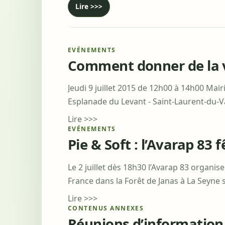
Lire >>>
EVÉNEMENTS
Comment donner de la vi
Jeudi 9 juillet 2015 de 12h00 à 14h00 Mair
Esplanade du Levant - Saint-Laurent-du-V
Lire >>>
EVÉNEMENTS
Pie & Soft : l’Avarap 83 f
Le 2 juillet dès 18h30 l’Avarap 83 organi
France dans la Forêt de Janas à La Seyne 
Lire >>>
CONTENUS ANNEXES
Réunions d’informatio