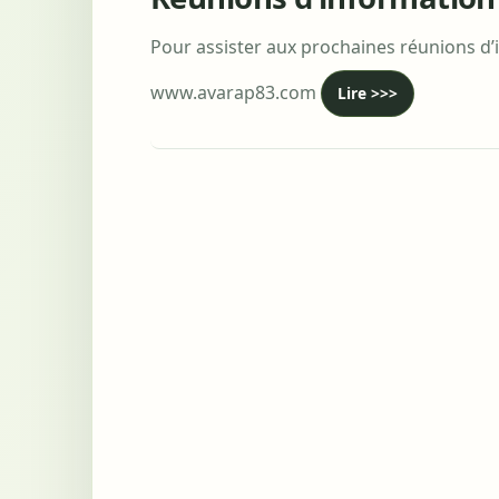
Pour assister aux prochaines réunions d’inf
www.avarap83.com
Lire >>>