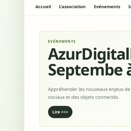
Accueil
L’association
Evénements
I
EVÉNEMENTS
AzurDigita
Septembe à
Appréhender les nouveaux enjeux de l’
sociaux et des objets connectés.
Lire >>>