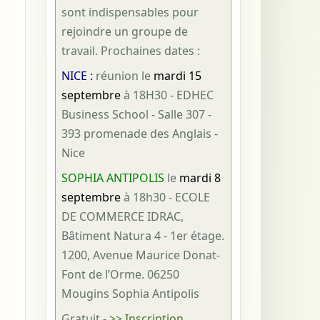
sont indispensables pour
rejoindre un groupe de
travail. Prochaines dates :
NICE :
réunion le
mardi 15
septembre
à 18H30 - EDHEC
Business School - Salle 307 -
393 promenade des Anglais -
Nice
SOPHIA ANTIPOLIS
le
mardi 8
septembre
à 18h30 - ECOLE
DE COMMERCE IDRAC,
Bâtiment Natura 4 - 1er étage.
1200, Avenue Maurice Donat-
Font de l’Orme. 06250
Mougins Sophia Antipolis
Gratuit
-
>> Inscription