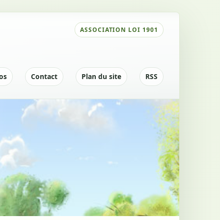
|
|
|
os
Contact
Plan du site
RSS