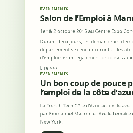
EVÉNEMENTS
Salon de l’Emploi à Man
1er & 2 octobre 2015 au Centre Expo Con
Durant deux jours, les demandeurs d’emp
département se rencontreront… Des atel
d’emploi seront également proposés aux v
Lire >>>
EVÉNEMENTS
Un bon coup de pouce po
l’emploi de la côte d’azu
La French Tech Côte d’Azur accueille avec
par Emmanuel Macron et Axelle Lemaire d
New York.